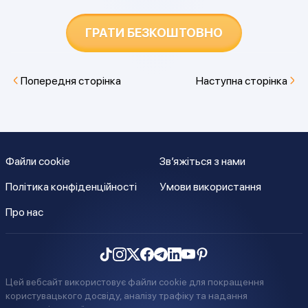
ГРАТИ БЕЗКОШТОВНО
Попередня сторінка
Наступна сторінка
Файли cookie
Зв’яжіться з нами
Політика конфіденційності
Умови використання
Про нас
Цей вебсайт використовує файли cookie для покращення
користувацького досвіду, аналізу трафіку та надання