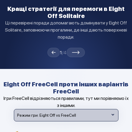
Кращі стратегії для перемоги в Eight
Off Solitaire
Ці перевірені поради допомагають домінувати у Eight Off
Solitaire, заповнюючи прогалини, де інші дають поверхневі
поради.
1
/4
Eight Off FreeCell проти інших варіантів
FreeCell
Ігри FreeCell відрізняються правилами; тут ми порівняємо їх
з іншими.
Режим гри:
Eight Off vs FreeCell