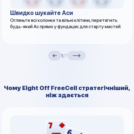
Швидко шукайте Аси
Огляньте всі колонки та вільні клітини, перетягніть
будь-який Ас прямо у фундацію для старту мастей.
1
/7
Чому Eight Off FreeCell стратегічніший,
ніж здається