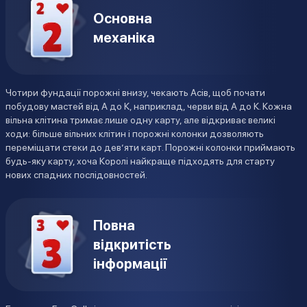
Основна
механіка
Чотири фундації порожні внизу, чекають Асів, щоб почати
побудову мастей від А до К, наприклад, черви від А до К. Кожна
вільна клітина тримає лише одну карту, але відкриває великі
ходи: більше вільних клітин і порожні колонки дозволяють
переміщати стеки до дев’яти карт. Порожні колонки приймають
будь-яку карту, хоча Королі найкраще підходять для старту
нових спадних послідовностей.
Повна
відкритість
інформації