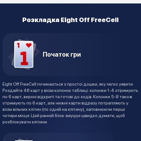
Розкладка Eight Off FreeCell
Початок гри
Eight Off FreeCell починається з простої дошки, яку легко уявити.
Роздайте 48 карт у вісім колонок таблиці: колонки 1-4 отримують
по 6 карт, верхні відкриті та готові до ходів. Колонки 5-8 також
отримують по 6 карт, але нижні карти відразу потрапляють у
вісім вільних клітин (по одній на клітину), заповнюючи перші
чотири місця. Цей ранній блок змушує швидко думати, щоб
розблокувати клітини.