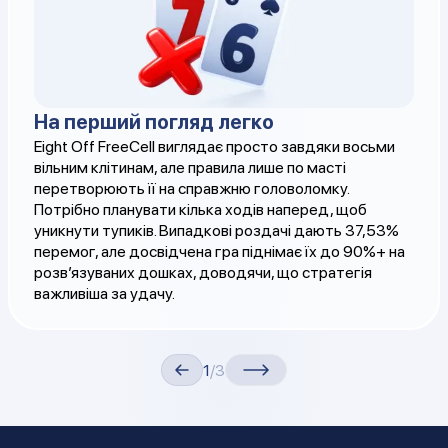
На перший погляд легко
Eight Off FreeCell виглядає просто завдяки восьми
вільним клітинам, але правила лише по масті
перетворюють її на справжню головоломку.
Потрібно планувати кілька ходів наперед, щоб
уникнути тупиків. Випадкові роздачі дають 37,53%
перемог, але досвідчена гра піднімає їх до 90%+ на
розв’язуваних дошках, доводячи, що стратегія
важливіша за удачу.
1
/3