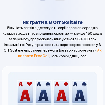
Як грати в 8 Off Solitaire
Більшість сайтів відстежують серії перемог, середню
кількість ходів і час вирішення, орієнтир — менше 150 ходів
за перемогу, професіонали вписуються в 80-100 при
ідеальній грі. Регулярна практика перетворює поразки у 8
Off Solitaire на рутинні перемоги. Багато хто хоче знати
як
виграти FreeCell
, і ось кроки для цього.