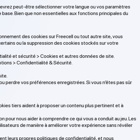
us devrez peut-être sélectionner votre langue ou vos paramètres
base. Bien que non essentielles aux fonctions principales du
tionnement des cookies sur Freecell ou tout autre site, vous
 certains ou la suppression des cookies stockés sur votre
alité et sécurité > Cookies et autres données de site.
tions > Confidentialité & Sécurité.
ite.
ou perdre vos préférences enregistrées. Si vous n’êtes pas sûr
ookies tiers aident à proposer un contenu plus pertinent et à
ion pour nous aider à comprendre ce qui vous a conduit au jeu. Les
ilisateurs de manière à améliorer votre expérience sans révéler
ent leurs propres politiques de confidentialité, et nous