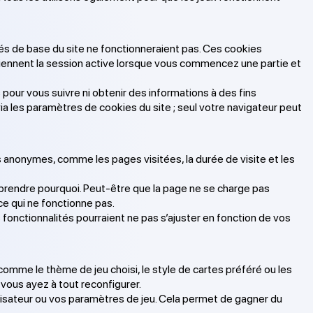
tés de base du site ne fonctionneraient pas. Ces cookies
aintiennent la session active lorsque vous commencez une partie et
 pour vous suivre ni obtenir des informations à des fins
via les paramètres de cookies du site ; seul votre navigateur peut
 anonymes, comme les pages visitées, la durée de visite et les
mprendre pourquoi. Peut-être que la page ne se charge pas
ce qui ne fonctionne pas.
fonctionnalités pourraient ne pas s’ajuster en fonction de vos
omme le thème de jeu choisi, le style de cartes préféré ou les
vous ayez à tout reconfigurer.
isateur ou vos paramètres de jeu. Cela permet de gagner du