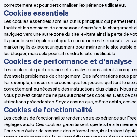
correctement et pour personnaliser l’expérience utilisateur.
Cookies essentiels
Les cookies essentiels sont les outils principaux qui permettent
facilitent les sessions de connexion sécurisées, le chargement de 
naviguez vers une autre zone du site, évitant ainsi la perte de vo
Ils garantissent également que la connexion est sécurisée, vos ac
marketing. Ils existent uniquement pour maintenir le site stable e
les bloquer, mais cela pourrait rendre le site inutilisable.
Cookies de performance et d'analyse
Les cookies de performance et d’analyse nous aident à comprendr
éventuels problèmes de chargement. Ces informations nous perme
Par exemple, si nous remarquons que les joueurs quittent le site
correctement ou nécessite des instructions plus claires. Nous ne
Vous pouvez choisir de ne pas autoriser ces cookies. Dans ce cas
utilisations précédentes. Soyez assuré que, même actifs, ces co
Cookies de fonctionnalité
Les cookies de fonctionnalité rendent votre expérience sur Freec
réglages audio. Ces cookies garantissent que le site a le même 
Pour vous éviter de ressaisir des informations, ils stockent é