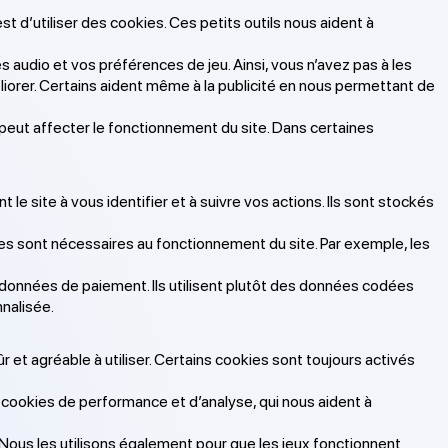
st d’utiliser des cookies. Ces petits outils nous aident à
audio et vos préférences de jeu. Ainsi, vous n’avez pas à les
iorer. Certains aident même à la publicité en nous permettant de
peut affecter le fonctionnement du site. Dans certaines
le site à vous identifier et à suivre vos actions. Ils sont stockés
res sont nécessaires au fonctionnement du site. Par exemple, les
 données de paiement. Ils utilisent plutôt des données codées
nnalisée.
r et agréable à utiliser. Certains cookies sont toujours activés
s cookies de performance et d’analyse, qui nous aident à
 Nous les utilisons également pour que les jeux fonctionnent