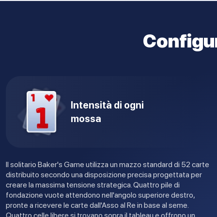
Configur
Intensità di ogni
mossa
Il solitario Baker's Game utilizza un mazzo standard di 52 carte
distribuito secondo una disposizione precisa progettata per
creare la massima tensione strategica. Quattro pile di
fondazione vuote attendono nell'angolo superiore destro,
pronte a ricevere le carte dall'Asso al Re in base al seme.
Quattro celle libere si trovano sopra il tableau e offrono un