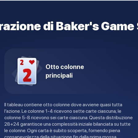
azione di Baker's Game 
Otto colonne
principali
Il tableau contiene otto colonne dove avviene quasi tutta
l’azione. Le colonne 1-4 ricevono sette carte ciascuna; le
colonne 5-8 ricevono sei carte ciascuna. Questa distribuzione
28+24 garantisce una complessità iniziale bilanciata su tutte
le colonne. Ogni carta è subito scoperta, fornendo piena
consapevolezza della situazione fin dalla prima mossa.