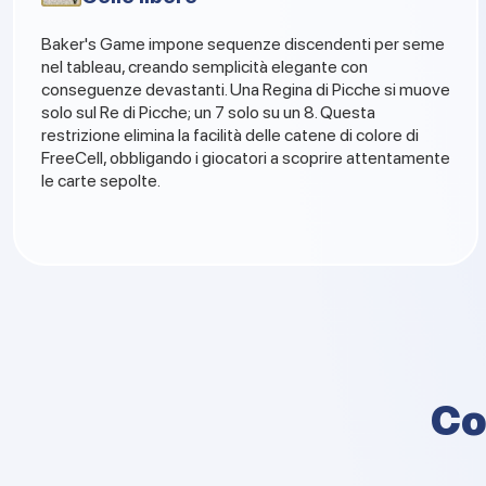
Baker's Game impone sequenze discendenti per seme
nel tableau, creando semplicità elegante con
conseguenze devastanti. Una Regina di Picche si muove
solo sul Re di Picche; un 7 solo su un 8. Questa
restrizione elimina la facilità delle catene di colore di
FreeCell, obbligando i giocatori a scoprire attentamente
le carte sepolte.
Co