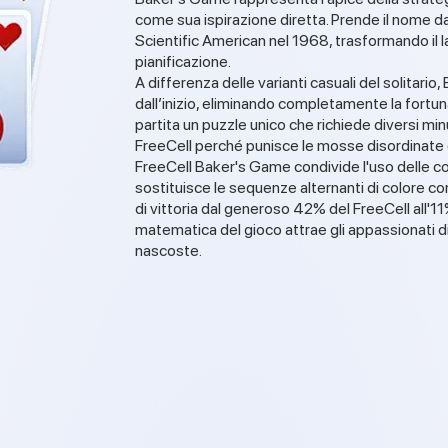
come sua ispirazione diretta. Prende il nome d
Scientific American nel 1968, trasformando il la
pianificazione.
A differenza delle varianti casuali del solitario,
dall’inizio, eliminando completamente la fort
partita un puzzle unico che richiede diversi min
FreeCell perché punisce le mosse disordinate 
FreeCell Baker's Game condivide l'uso delle col
sostituisce le sequenze alternanti di colore co
di vittoria dal generoso 42% del FreeCell all'11
matematica del gioco attrae gli appassionati d
nascoste.