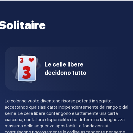
Solitaire
Le celle libere
decidono tutto
Le colonne vuote diventano risorse potenti in seguito,
accettando qualsiasi carta indipendentemente dal rango o dal
seme. Le celle libere contengono esattamente una carta
ciascuna, con la loro disponibilità che determina la lunghezza
massima delle sequenze spostabili. Le fondazioni si
costruiscono rigorosamente in ordine ascendente per seme,