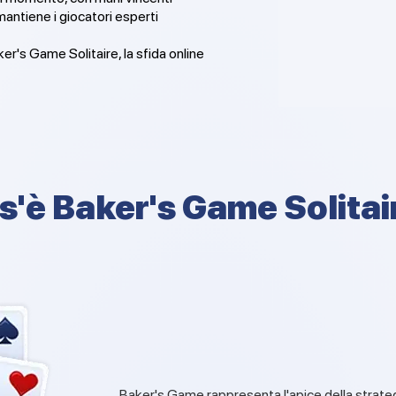
mantiene i giocatori esperti
ker's Game Solitaire, la sfida online
s'è Baker's Game Solitai
Baker's Game rappresenta l'apice della strategi