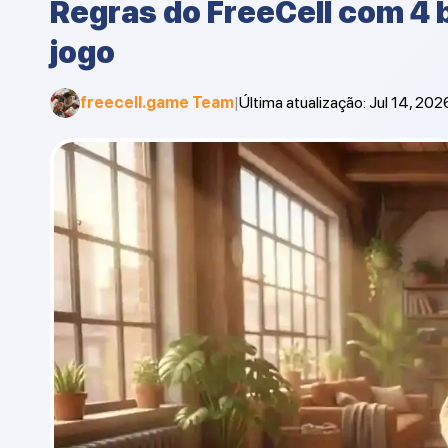
Regras do FreeCell com 4 
jogo
freecell.game Team
|
Última atualização
:
Jul 14, 202