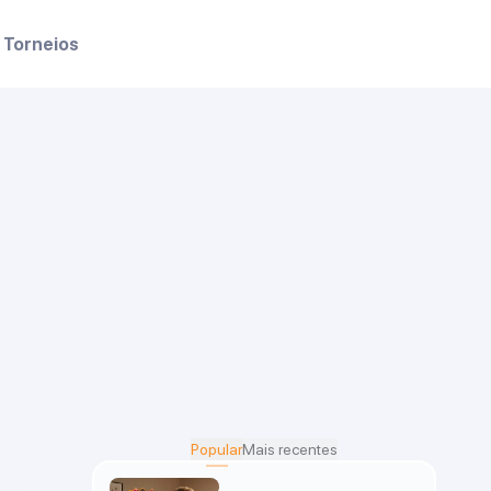
Torneios
Popular
Mais recentes