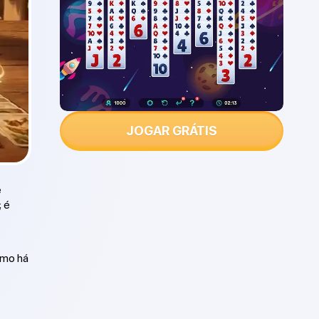
desde o Ás até ao Rei, para as 4
preciso paciência, prática e uma
pilhas finais definidas por naipe.
compreensão profunda da
É uma escolha ideal para
estratégia. Vamos dar-lhe uma
jogadores que apreciam jogos
explicação detalhada.
estratégicos e adoram gerir
recursos de forma eficiente.
JOGAR GRÁTIS
e
 é
omo há