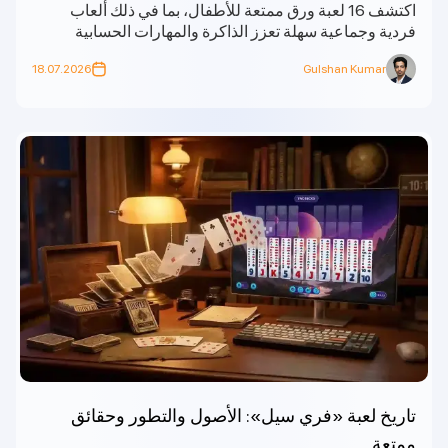
اكتشف 16 لعبة ورق ممتعة للأطفال، بما في ذلك ألعاب
فردية وجماعية سهلة تعزز الذاكرة والمهارات الحسابية
واللعب الجماعي.
18.07.2026
Gulshan Kumar
تاريخ لعبة «فري سيل»: الأصول والتطور وحقائق
ممتعة