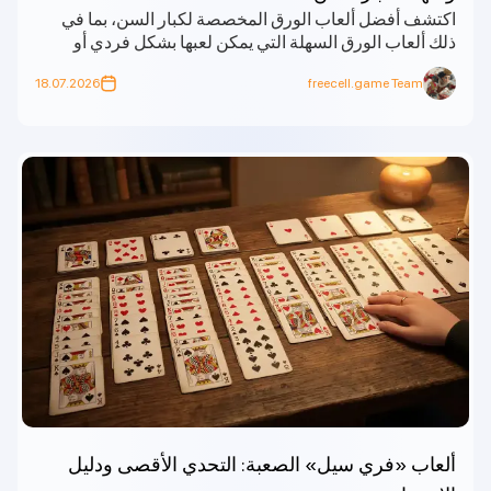
اكتشف أفضل ألعاب الورق المخصصة لكبار السن، بما في
ذلك ألعاب الورق السهلة التي يمكن لعبها بشكل فردي أو
جماعي، والتي تعزز الذاكرة وتوفر المتعة والتواصل
18.07.2026
freecell.game Team
الاجتماعي.
ألعاب «فري سيل» الصعبة: التحدي الأقصى ودليل