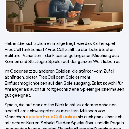
Haben Sie sich schon einmal gefragt, wie das Kartenspiel
FreeCell funktioniert? FreeCell zählt zu den beliebtesten
Solitaire-Varianten – dank seiner gelungenen Mischung aus
Können und Strategie. Spieler auf der ganzen Welt lieben es.
Im Gegensatz zu anderen Spielen, die stärker vom Zufall
abhängen, bietet FreeCell dem Spieler mehr
Einflussmöglichkeiten auf den Spielausgang. Es ist sowohl für
Anfänger als auch für fortgeschrittene Spieler gleichermaßen
gut geeignet.
Spiele, die auf den ersten Blick leicht zu erlernen scheinen,
sind oft am schwierigsten zu meistern. Millionen von
Menschen
spielen FreeCell online
als auch ganz klassisch
mit echten Karten. Sobald Sie den Spielaufbau und die Regeln
verstanden haben, werden Sie schnell von der Begeisterung