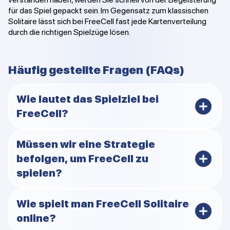
für das Spiel gepackt sein. Im Gegensatz zum klassischen
Solitaire lässt sich bei FreeCell fast jede Kartenverteilung
durch die richtigen Spielzüge lösen.
Häufig gestellte Fragen (FAQs)
Wie lautet das Spielziel bei
FreeCell?
Das Hauptziel besteht darin, alle Karten – beginnend
Müssen wir eine Strategie
vom Ass bis zum König – auf vier Ablagestapeln (den
befolgen, um FreeCell zu
sogenannten „Foundations“) abzulegen.
spielen?
Ja, um Niederlagen zu vermeiden und erfolgreich zu
Wie spielt man FreeCell Solitaire
sein, ist es unerlässlich, bestimmte Strategien
online?
anzuwenden. Dazu gehört unter anderem, die freien