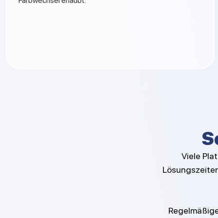
Farbwechsel erlaubt.
S
Viele Pla
Lösungszeiten.
Regelmäßige