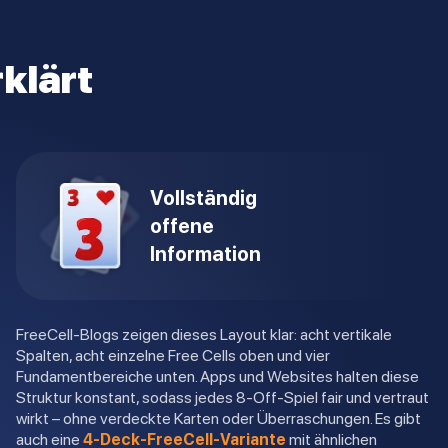
rklärt
Vollständig
offene
Information
FreeCell-Blogs zeigen dieses Layout klar: acht vertikale
Spalten, acht einzelne Free Cells oben und vier
Fundamentbereiche unten. Apps und Websites halten diese
Struktur konstant, sodass jedes 8-Off-Spiel fair und vertraut
wirkt – ohne verdeckte Karten oder Überraschungen. Es gibt
auch eine
4-Deck-FreeCell-Variante
mit ähnlichen