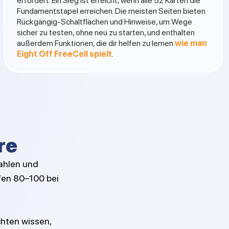
erfordert. Ein Sieg ist erreicht, wenn alle 52 Karten die
Fundamentstapel erreichen. Die meisten Seiten bieten
Rückgängig-Schaltflächen und Hinweise, um Wege
sicher zu testen, ohne neu zu starten, und enthalten
außerdem Funktionen, die dir helfen zu lernen
wie man
Eight Off FreeCell spielt
.
re
zahlen und
ffen 80–100 bei
hten wissen,