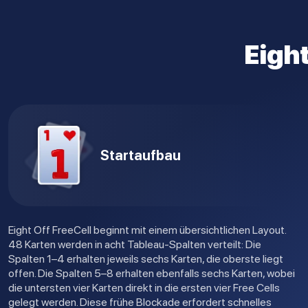
Eight
Startaufbau
Eight Off FreeCell beginnt mit einem übersichtlichen Layout.
48 Karten werden in acht Tableau-Spalten verteilt: Die
Spalten 1–4 erhalten jeweils sechs Karten, die oberste liegt
offen. Die Spalten 5–8 erhalten ebenfalls sechs Karten, wobei
die untersten vier Karten direkt in die ersten vier Free Cells
gelegt werden. Diese frühe Blockade erfordert schnelles