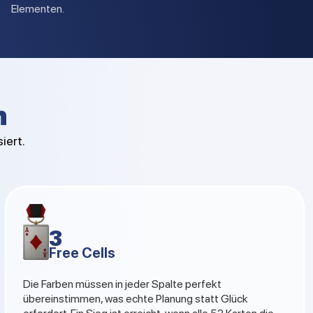
Elementen.
n
iert.
3
Free Cells
Die Farben müssen in jeder Spalte perfekt
übereinstimmen, was echte Planung statt Glück