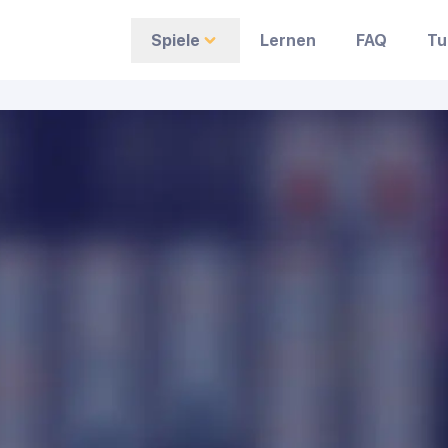
Spiele
Lernen
FAQ
Tu