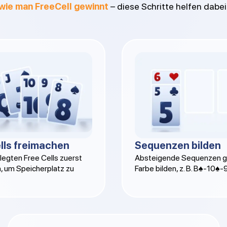
wie man FreeCell gewinnt
– diese Schritte helfen dabei
lls freimachen
Sequenzen bilden
elegten Free Cells zuerst
Absteigende Sequenzen gl
, um Speicherplatz zu
Farbe bilden, z. B. B♠-10♠-