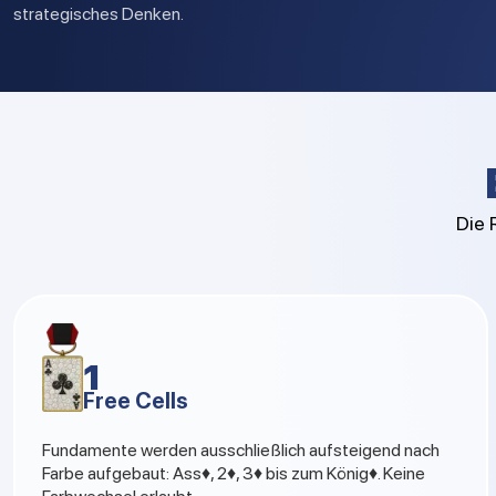
strategisches Denken.
Die 
1
Free Cells
Fundamente werden ausschließlich aufsteigend nach
Farbe aufgebaut: Ass♦, 2♦, 3♦ bis zum König♦. Keine