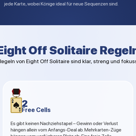
jede Karte, wobei Könige ideal für neue Sequenzen sind.
Eight Off Solitaire Regel
Regeln von Eight Off Solitaire sind klar, streng und fokuss
2
Free Cells
Es gibt keinen Nachziehstapel – Gewinn oder Verlust
hängen allein vom Anfangs-Deal ab. Mehrkarten-Züge