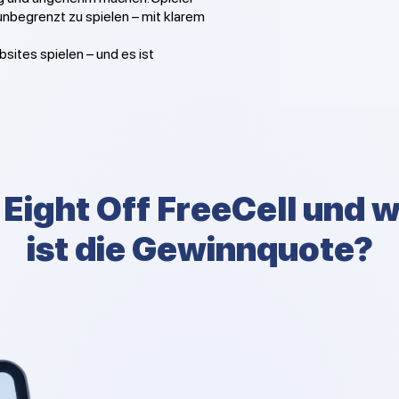
 unbegrenzt zu spielen – mit klarem
sites spielen – und es ist
 Eight Off FreeCell und 
ist die Gewinnquote?