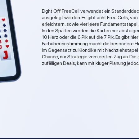
Eight Off FreeCell verwendet ein Standarddeck
ausgelegt werden. Es gibt acht Free Cells, von
erleichtern, sowie vier leere Fundamentstapel
In den Spalten werden die Karten nur absteigen
10 Herz oder die 6 Pik auf die 7 Pik. Es gibt hi
Farbübereinstimmung macht die besondere H
Im Gegensatz zu Klondike mit Nachziehstapel lä
Chance, nur Strategie vom ersten Zug an. Die 
zufälligen Deals, kann mit kluger Planung jedo