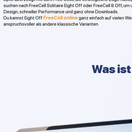
suchen nach FreeCell Solitaire Eight Off oder FreeCell 8 Off, um
Design, schneller Performance und ganz ohne Downloads.
Du kannst Eight Off
FreeCell online
ganz einfach auf vielen Web
anspruchsvoller als andere klassische Varianten.
Was ist