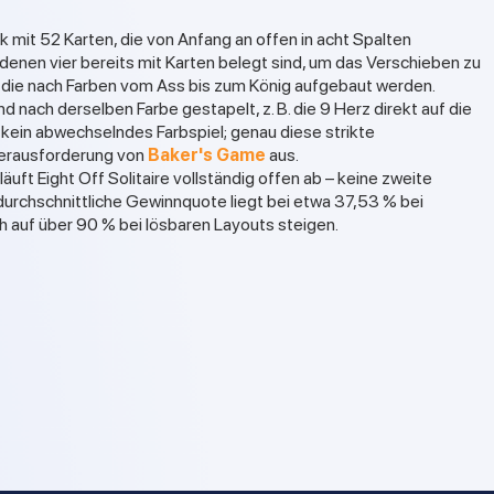
 mit 52 Karten, die von Anfang an offen in acht Spalten
 denen vier bereits mit Karten belegt sind, um das Verschieben zu
, die nach Farben vom Ass bis zum König aufgebaut werden.
d nach derselben Farbe gestapelt, z. B. die 9 Herz direkt auf die
er kein abwechselndes Farbspiel; genau diese strikte
erausforderung von
Baker's Game
aus.
uft Eight Off Solitaire vollständig offen ab – keine zweite
durchschnittliche Gewinnquote liegt bei etwa 37,53 % bei
ch auf über 90 % bei lösbaren Layouts steigen.