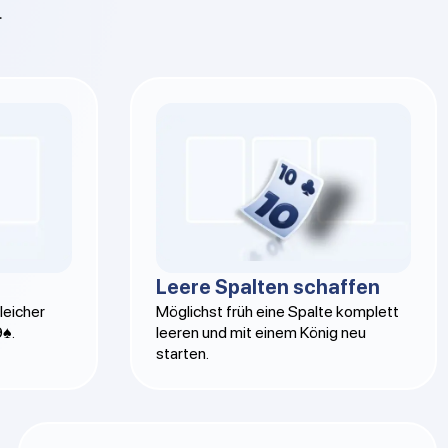
.
Leere Spalten schaffen
eicher
Möglichst früh eine Spalte komplett
9♠.
leeren und mit einem König neu
starten.