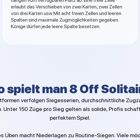
hängen vom verfügbaren Platz ab: Eine freie Zelle
erlaubt das Verschieben von zwei Karten, zwei Zellen
von drei Karten usw. Mit acht freien Zellen und leeren
Spalten sind maximale Zugmöglichkeiten gegeben.
Könige dürfen jede leere Spalte besetzen.
o spielt man 8 Off Solitai
ttformen verfolgen Siegesserien, durchschnittliche Zug
 Unter 150 Züge pro Sieg gelten als solide, Profis scha
perfektem Spiel.
s Üben macht Niederlagen zu Routine-Siegen. Viele möc