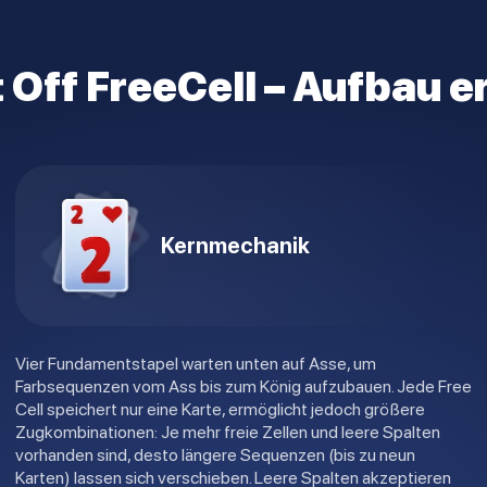
 Off FreeCell – Aufbau e
Kernmechanik
Vier Fundamentstapel warten unten auf Asse, um
Farbsequenzen vom Ass bis zum König aufzubauen. Jede Free
Cell speichert nur eine Karte, ermöglicht jedoch größere
Zugkombinationen: Je mehr freie Zellen und leere Spalten
vorhanden sind, desto längere Sequenzen (bis zu neun
Karten) lassen sich verschieben. Leere Spalten akzeptieren