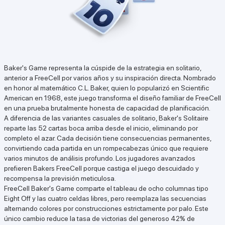
Baker's Game representa la cúspide de la estrategia en solitario,
anterior a FreeCell por varios años y su inspiración directa. Nombrado
en honor al matemático C.L. Baker, quien lo popularizó en Scientific
American en 1968, este juego transforma el diseño familiar de FreeCell
en una prueba brutalmente honesta de capacidad de planificación.
A diferencia de las variantes casuales de solitario, Baker's Solitaire
reparte las 52 cartas boca arriba desde el inicio, eliminando por
completo el azar. Cada decisión tiene consecuencias permanentes,
convirtiendo cada partida en un rompecabezas único que requiere
varios minutos de análisis profundo. Los jugadores avanzados
prefieren Bakers FreeCell porque castiga el juego descuidado y
recompensa la previsión meticulosa.
FreeCell Baker's Game comparte el tableau de ocho columnas tipo
Eight Off y las cuatro celdas libres, pero reemplaza las secuencias
alternando colores por construcciones estrictamente por palo. Este
único cambio reduce la tasa de victorias del generoso 42% de