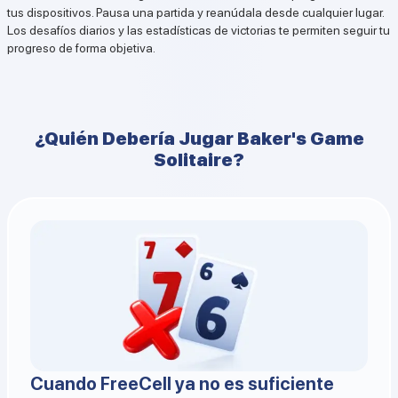
tus dispositivos. Pausa una partida y reanúdala desde cualquier lugar.
Los desafíos diarios y las estadísticas de victorias te permiten seguir tu
progreso de forma objetiva.
¿Quién Debería Jugar Baker's Game
Solitaire?
Cuando FreeCell ya no es suficiente