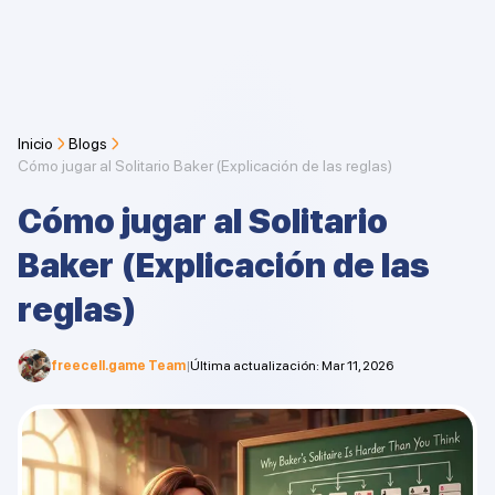
Inicio
Blogs
Cómo jugar al Solitario Baker (Explicación de las reglas)
Cómo jugar al Solitario
Baker (Explicación de las
reglas)
freecell.game Team
|
Última actualización
:
Mar 11, 2026