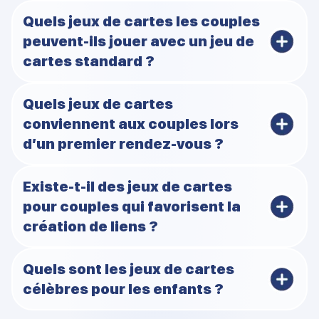
Le Gin Rummy s'impose comme le jeu préféré de la
Quels jeux de cartes les couples
plupart des couples. Il allie juste ce qu'il faut de
peuvent-ils jouer avec un jeu de
stratégie à un jeu décontracté avec un jeu de cartes
cartes standard ?
standard, ce qui vous permet de discuter et de flirter
entre deux tours. Pour une expérience plus intime, «
We’re Not Really Strangers » (édition pour couples)
De nombreuses options intéressantes ne nécessitent
Quels jeux de cartes
vous aide à vous ouvrir sans vous sentir mal à l'aise. Ces
rien de plus qu’un jeu de 52 cartes standard. Essayez le
deux jeux constituent d'excellents choix pour les
conviennent aux couples lors
Gin Rummy, War, Cribbage, Speed, Casino ou Rummy
couples lors de n'importe quelle soirée en amoureux.
d’un premier rendez-vous ?
pour des jeux de cartes faciles à deux destinés aux
couples. Ces excellents jeux de cartes allient habileté
et chance, laissant place aux taquineries et aux rires
Les jeux légers et aux règles simples peuvent aider les
Existe-t-il des jeux de cartes
pendant que vous vous détendez ensemble.
couples à mieux se connaître. Exploding Kittens ou Taco
pour couples qui favorisent la
Cat Goat Cheese Pizza provoquent des rires idiots.
création de liens ?
Avec des règles minimales, des jeux comme
TableTopics Couples permettent de garder la
conversation facile et amusante. Ces idées de jeux de
Oui, les jeux axés sur la conversation sont
Quels sont les jeux de cartes
cartes pour couples brisent la glace en douceur.
particulièrement adaptés. Des jeux comme Deeper
célèbres pour les enfants ?
Talk, TableTopics Couples ou We’re Not Really
Strangers transforment une soirée ordinaire en un