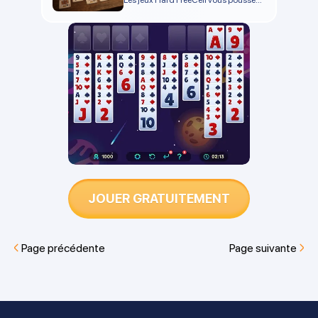
un incontournable dans le monde
à repousser vos limites : apprenez des
entier.
stratégies éprouvées, découvrez des
coups cachés et maîtrisez des
distributions complexes pour
améliorer votre jeu et gagner plus
souvent.
JOUER GRATUITEMENT
Page précédente
Page suivante