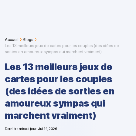
Accueil
Blogs
Les 13 meilleurs jeux de cartes pour les couples (des idées de
sorties en amoureux sympas qui marchent vraiment)
Les 13 meilleurs jeux de
cartes pour les couples
(des idées de sorties en
amoureux sympas qui
marchent vraiment)
Dernière mise à jour
:
Jul 14, 2026