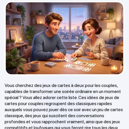
Vous cherchez des jeux de cartes à deux pour les couples,
capables de transformer une soirée ordinaire en un moment
spécial ? Vous allez adorer cette liste. Ces idées de jeux de
cartes pour couples regroupent des classiques rapides
auxquels vous pouvez jouer dès ce soir avec un jeu de cartes
classique, des jeux qui suscitent des conversations
profondes et vous rapprochent vraiment, ainsi que des jeux
compétitifs et loufoques qui vous feront rire tous les deux