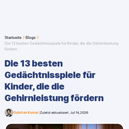
Startseite
Blogs
Die 13 besten Gedächtnisspiele für Kinder, die die Gehirnleistung
fördern
Die 13 besten
Gedächtnisspiele für
Kinder, die die
Gehirnleistung fördern
Gulshan Kumar
|
Zuletzt aktualisiert
:
Jul 14, 2026