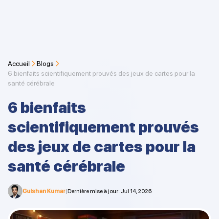
Accueil
Blogs
6 bienfaits scientifiquement prouvés des jeux de cartes pour la
santé cérébrale
6 bienfaits
scientifiquement prouvés
des jeux de cartes pour la
santé cérébrale
Gulshan Kumar
|
Dernière mise à jour
:
Jul 14, 2026