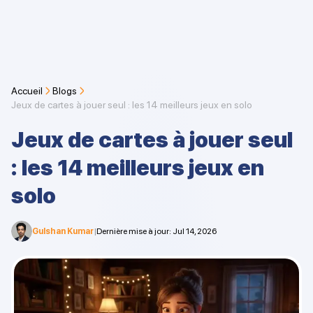
Accueil
Blogs
Jeux de cartes à jouer seul : les 14 meilleurs jeux en solo
Jeux de cartes à jouer seul
: les 14 meilleurs jeux en
solo
Gulshan Kumar
|
Dernière mise à jour
:
Jul 14, 2026