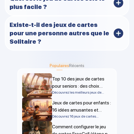
ci-dessus avec un jeu de 52 cartes. Certains, comme le
plus facile ?
Spider Solitaire, sont même encore plus agréables
avec deux jeux de cartes.
Le plus facile est sans doute le Clock Solitaire, car il ne
Existe-t-il des jeux de cartes
nécessite aucune stratégie. Parmi les bons jeux qui
pour une personne autres que le
demandent de l'habileté tout en étant faciles à
Solitaire ?
apprendre, on trouve le Klondike ou ses variantes.
Le mot « Solitaire » est utilisé pour décrire tout jeu
solo, mais il existe des jeux comme Beehive, Golf et
Populaires
Récents
Bowling qui ne sont pas des jeux consistant à « empiler
par couleur ».
Top 10 des jeux de cartes
pour seniors : des choix
amusants et faciles pour les
Découvrez les meilleurs jeux de
cartes pour seniors, notamment des
personnes âgées
Jeux de cartes pour enfants :
jeux simples à jouer seul ou en
groupe, qui stimulent la mémoire,
16 idées amusantes et
favorisent le plaisir et renforcent les
faciles
Découvrez 16 jeux de cartes
liens sociaux.
amusants pour les enfants, parmi
Comment configurer le jeu
lesquels des jeux simples à jouer seul
ou en groupe qui stimulent la
de cartes FreeCell (étape par