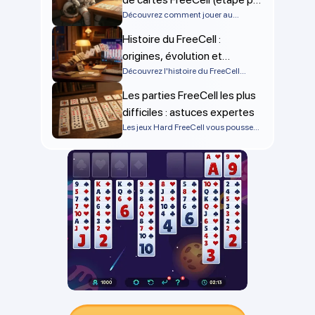
mémoire, les compétences en calcul
étape)
Découvrez comment jouer au
et les interactions sociales.
FreeCell étape par étape avec un jeu
Histoire du FreeCell :
de 52 cartes : la disposition des
cartes sur le tableau, le placement
origines, évolution et
des piles libres et les règles des piles
anecdotes
Découvrez l'histoire du FreeCell
de base vous sont expliqués en
Solitaire, depuis ses origines jusqu'à
détail.
Les parties FreeCell les plus
son essor sur les ordinateurs
personnels, et découvrez comment
difficiles : astuces expertes
ce jeu de cartes classique est devenu
Les jeux Hard FreeCell vous poussent
un incontournable dans le monde
à repousser vos limites : apprenez des
entier.
stratégies éprouvées, découvrez des
coups cachés et maîtrisez des
distributions complexes pour
améliorer votre jeu et gagner plus
souvent.